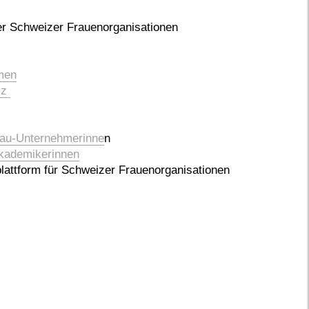
r Schweizer Frauenorganisationen
men
iz
rau-Unternehmerinne
n
kademikerinnen
attform für Schweizer Frauenorganisationen