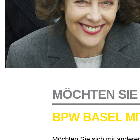
MÖCHTEN SIE 
BPW BASEL M
Möchten Sie sich mit anderen 