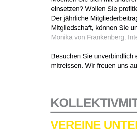
einsetzen? Wollen Sie profiti
Der jährliche Mitgliederbeitr
Mitgliedschaft, können Sie un
Monika von Frankenberg, Int
Besuchen Sie unverbindlich e
mitreissen. Wir freuen uns au
KOLLEKTIVMI
VEREINE UNTE