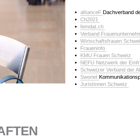
allianceF
Dachverband de
Ch2021
femdat.ch
Verband Frauenunterneh
Wirtschaftsfrauen Schwe
Fraueninfo
KMU Frauen Schweiz
NEFU Netzwerk der Einf
Schweizer Verband der A
Swonet
Kommunikationspl
Juristinnen Schweiz
AFTEN