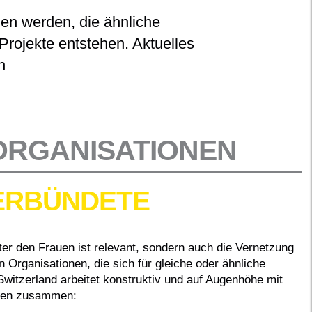
nen werden, die ähnliche
rojekte entstehen. Aktuelles
h
RGANISATIONEN
ERBÜNDETE
ter den Frauen ist relevant, sondern auch die Vernetzung
Organisationen, die sich für gleiche oder ähnliche
witzerland arbeitet konstruktiv und auf Augenhöhe mit
onen zusammen: