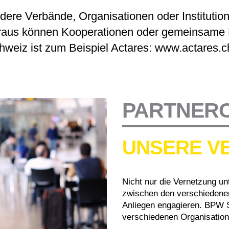
ndere Verbände, Organisationen oder Institutio
raus können Kooperationen oder gemeinsame P
hweiz ist zum Beispiel Actares: www.actares.c
PARTNERO
UNSERE V
Nicht nur die Vernetzung un
zwischen den verschiedenen 
Anliegen engagieren. BPW S
verschiedenen Organisati