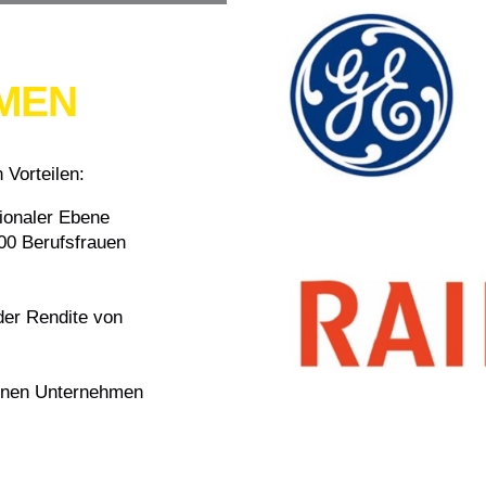
RMEN
 Vorteilen:
tionaler Ebene
300 Berufsfrauen
der Rendite von
genen Unternehmen