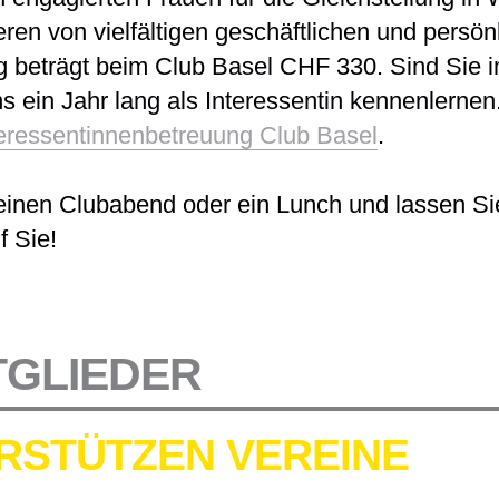
eren von vielfältigen geschäftlichen und persö
ag beträgt beim Club Basel CHF 330. Sind Sie in
s ein Jahr lang als Interessentin kennenlernen
eressentinnenbetreuung Club Basel
.
inen Clubabend oder ein Lunch und lassen Sie
f Sie!
TGLIEDER
RSTÜTZEN VEREINE